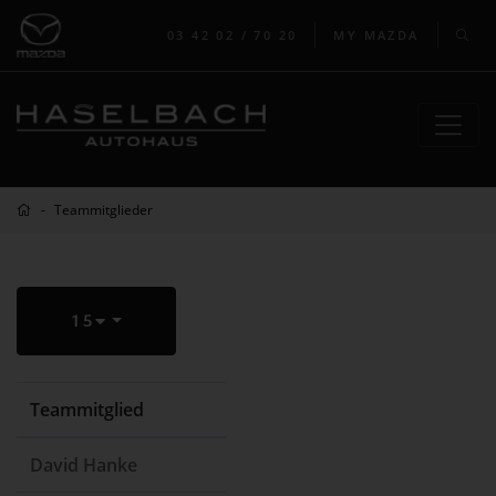
03 42 02 / 70 20
MY MAZDA
Teammitglieder
15
Teammitglied
David Hanke