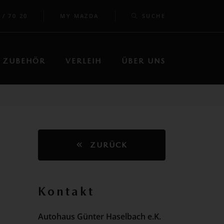
 / 70 20
MY MAZDA
SUCHE
ZUBEHÖR
VERLEIH
ÜBER UNS
ZURÜCK
Kontakt
Autohaus Günter Haselbach e.K.