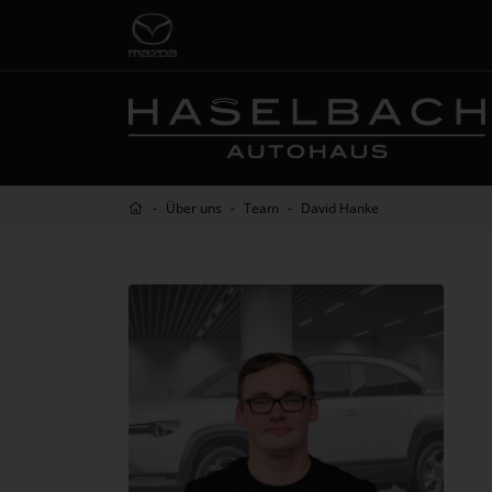
Über uns
Team
David Hanke