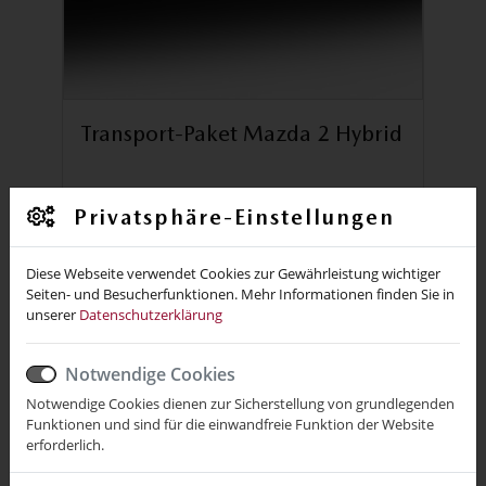
Transport-Paket Mazda 2 Hybrid
Egal ob Fahrradträger oder Anhänger,
Privatsphäre-Einstellungen
mit unserem Transport Paket haben
Sie die notwendige Zugvorrichtung.
Diese Webseite verwendet Cookies zur Gewährleistung wichtiger
Seiten- und Besucherfunktionen. Mehr Informationen finden Sie in
unserer
Datenschutzerklärung
MEHR ERFAHREN
Notwendige Cookies
Notwendige Cookies dienen zur Sicherstellung von grundlegenden
Funktionen und sind für die einwandfreie Funktion der Website
erforderlich.