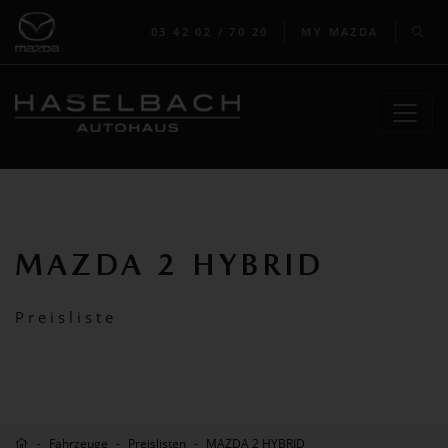
03 42 02 / 70 20
MY MAZDA
MAZDA 2 HYBRID
Preisliste
Fahrzeuge
Preislisten
MAZDA 2 HYBRID