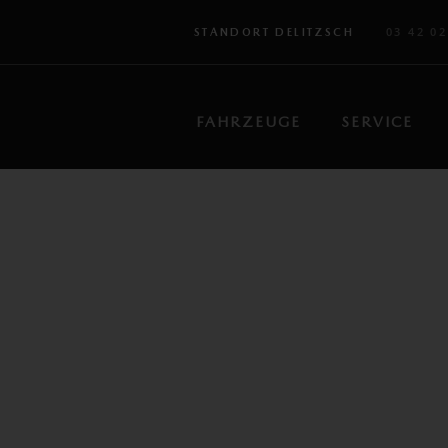
03 42 02
STANDORT DELITZSCH
FAHRZEUGE
SERVICE