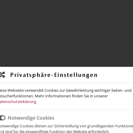
Privatsphäre-Einstellungen
iese Webseite verwendet Cookies zur Gewährleistung wichtiger Seiten- und
esucherfunktionen. Mehr Informationen finden Sie in unserer
atenschutzerklärung
Notwendige Cookies
otwendige Cookies dienen zur Sicherstellung von grundlegenden Funktion
nd sind für die einwandfreie Funktion der Website erforderlich.