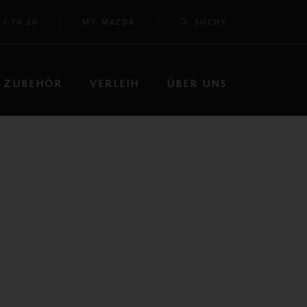
 / 70 20
MY MAZDA
SUCHE
ZUBEHÖR
VERLEIH
ÜBER UNS