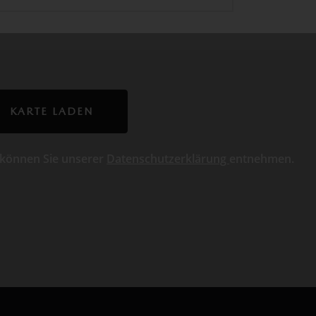
KARTE LADEN
 können Sie unserer
Datenschutzerklärung
entnehmen.