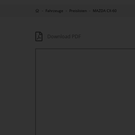
Fahrzeuge
Preislisten
MAZDA CX-60
Download PDF