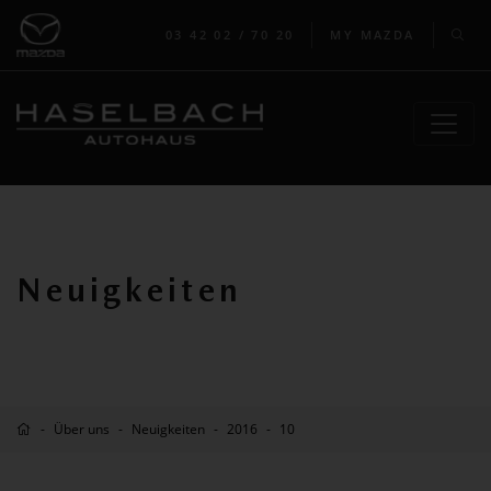
03 42 02 / 70 20
MY MAZDA
Neuigkeiten
Über uns
Neuigkeiten
2016
10