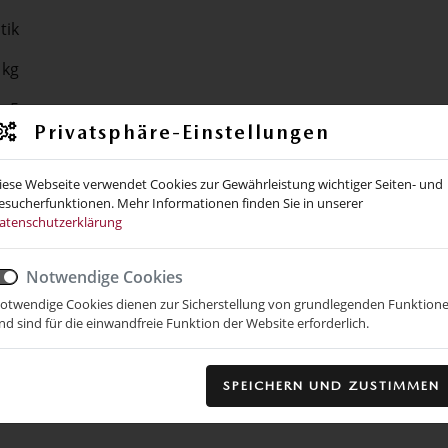
tik
 kg
r 5
Privatsphäre-Einstellungen
cm³
iese Webseite verwendet Cookies zur Gewährleistung wichtiger Seiten- und
esucherfunktionen. Mehr Informationen finden Sie in unserer
atenschutzerklärung
Notwendige Cookies
otwendige Cookies dienen zur Sicherstellung von grundlegenden Funktion
nd sind für die einwandfreie Funktion der Website erforderlich.
SPEICHERN UND ZUSTIMMEN