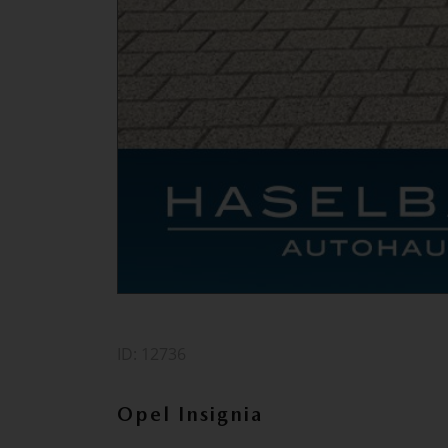
ID: 12736
Opel Insignia