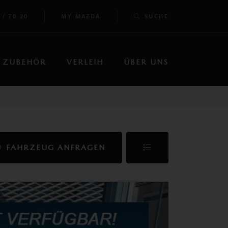
 / 70 20
MY MAZDA
SUCHE
ZUBEHÖR
VERLEIH
ÜBER UNS
FAHRZEUG ANFRAGEN