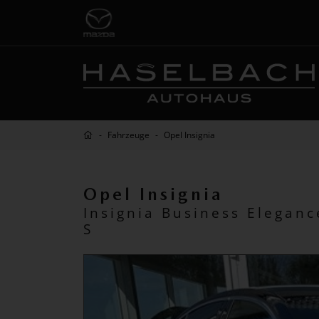
Fahrzeuge
Opel Insignia
Opel Insignia
Insignia Business Elegan
S