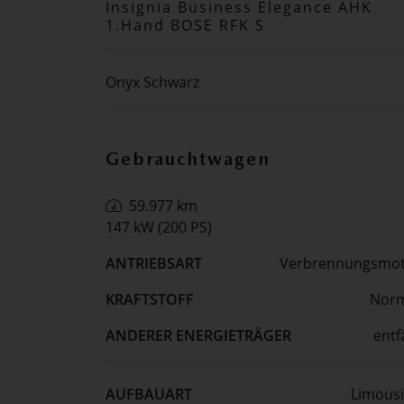
Insignia Business Elegance AHK
1.Hand BOSE RFK S
Onyx Schwarz
Gebrauchtwagen
59.977 km
147 kW (200 PS)
ANTRIEBSART
Verbrennungsmo
KRAFTSTOFF
Norm
ANDERER ENERGIETRÄGER
entfä
AUFBAUART
Limous