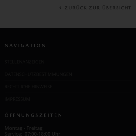
ZURÜCK ZUR ÜBERSICHT
NAVIGATION
STELLENANZEIGEN
DATENSCHUTZBESTIMMUNGEN
RECHTLICHE HINWEISE
IMPRESSUM
ÖFFNUNGSZEITEN
Montag - Freitag
Service:
07:00-18:00 Uhr