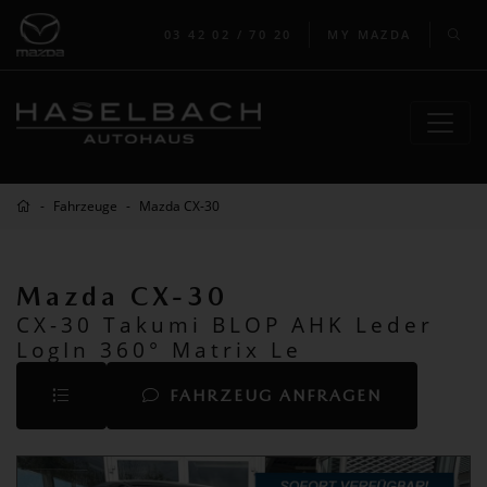
03 42 02 / 70 20
MY MAZDA
Fahrzeuge
Mazda CX-30
Mazda CX-30
CX-30 Takumi BLOP AHK Leder
LogIn 360° Matrix Le
FAHRZEUG ANFRAGEN