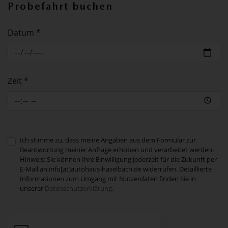
Probefahrt buchen
Datum *
Zeit *
Ich stimme zu, dass meine Angaben aus dem Formular zur
Beantwortung meiner Anfrage erhoben und verarbeitet werden.
Hinweis: Sie können Ihre Einwilligung jederzeit für die Zukunft per
E-Mail an info[at]autohaus-haselbach.de widerrufen. Detaillierte
Informationen zum Umgang mit Nutzerdaten finden Sie in
unserer
Datenschutzerklärung
.