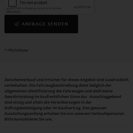
ANFRAGE SENDEN
* Pflichtfelder
Zwischenverkauf und Irrtümer für dieses Angebot sind ausdrücklich
vorbehalten. Die Fahrzeugbeschreibung dient lediglich der
allgemeinen Identifizierung des Fahrzeuges und stellt keine
Gewährleistung im kaufrechtlichen Sinne dar. Ausschlaggebend
sind einzig und allein die Vereinbarungen in der
Auftragsbestätigung oder im Kaufvertrag. Den genauen
Ausstattungsumfang erhalten Sie von unserem Verkaufspersonal.
Bitte kontaktieren Sie uns.