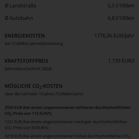
Ø Landstraße
5,5 l/100km
Ø Autobahn
6,8 l/100km
ENERGIEKOSTEN
1776,06 EUR/Jahr
bei 15.000km Jahresfahrleistung
KRAFTSTOFFPREIS
1,739 EUR/l
(Jahresdurchschnitt 2024)
MÖGLICHE CO
-KOSTEN
2
über die nächsten 10 Jahre (15.000km/Jahr)
2553 EUR (bei einem angenommenen mittleren durchschnittlichen
CO
-Preis von 115 EUR/t)
2
1221 EUR (bei einem angenommenen niedrigen durchschnittlichen
CO
-Preis von 50 EUR/t)
2
4218 EUR (bei einem angenommenen hohen durchschnittlichen CO
-
2