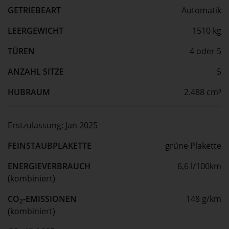
GETRIEBEART
Automatik
LEERGEWICHT
1510 kg
TÜREN
4 oder 5
ANZAHL SITZE
5
HUBRAUM
2.488 cm³
Erstzulassung:
Jan 2025
FEINSTAUBPLAKETTE
grüne Plakette
ENERGIEVERBRAUCH
6,6 l/100km
(kombiniert)
CO
-EMISSIONEN
148 g/km
2
(kombiniert)