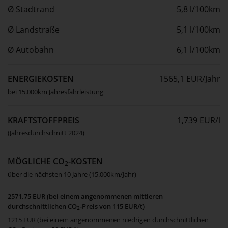
Ø Stadtrand
5,8 l/100km
Ø Landstraße
5,1 l/100km
Ø Autobahn
6,1 l/100km
ENERGIEKOSTEN
1565,1 EUR/Jahr
bei 15.000km Jahresfahrleistung
KRAFTSTOFFPREIS
1,739 EUR/l
(Jahresdurchschnitt 2024)
MÖGLICHE CO
-KOSTEN
2
über die nächsten 10 Jahre (15.000km/Jahr)
2571.75 EUR (bei einem angenommenen mittleren
durchschnittlichen CO
-Preis von 115 EUR/t)
2
1215 EUR (bei einem angenommenen niedrigen durchschnittlichen