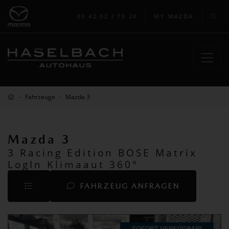
03 42 02 / 70 20
MY MAZDA
Fahrzeuge
Mazda 3
Mazda 3
3 Racing Edition BOSE Matrix
LogIn Klimaaut 360°
FAHRZEUG ANFRAGEN