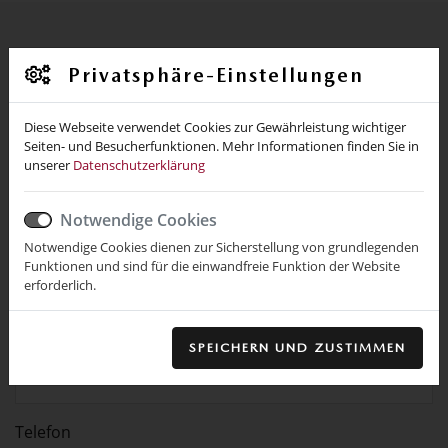
Fahrzeug-Schnellkontakt
Privatsphäre-Einstellungen
Diese Webseite verwendet Cookies zur Gewährleistung wichtiger
Seiten- und Besucherfunktionen. Mehr Informationen finden Sie in
unserer
Datenschutzerklärung
Name *
Notwendige Cookies
Notwendige Cookies dienen zur Sicherstellung von grundlegenden
Ort
Funktionen und sind für die einwandfreie Funktion der Website
erforderlich.
E-Mail *
SPEICHERN UND ZUSTIMMEN
Telefon