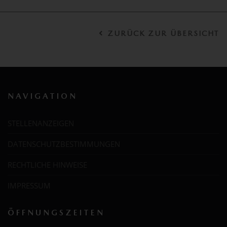
ZURÜCK ZUR ÜBERSICHT
NAVIGATION
STELLENANZEIGEN
DATENSCHUTZBESTIMMUNGEN
RECHTLICHE HINWEISE
IMPRESSUM
ÖFFNUNGSZEITEN