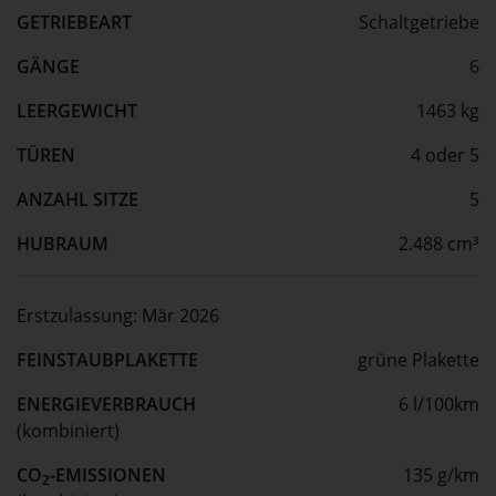
GETRIEBEART
Schaltgetriebe
GÄNGE
6
LEERGEWICHT
1463 kg
TÜREN
4 oder 5
ANZAHL SITZE
5
HUBRAUM
2.488 cm³
Erstzulassung:
Mär 2026
FEINSTAUBPLAKETTE
grüne Plakette
ENERGIEVERBRAUCH
6 l/100km
(kombiniert)
CO
-EMISSIONEN
135 g/km
2