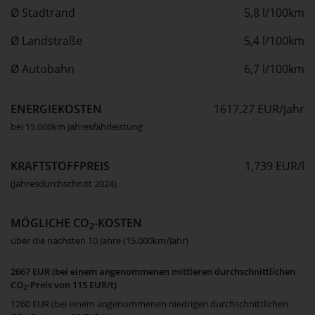
Ø Stadtrand
5,8 l/100km
Ø Landstraße
5,4 l/100km
Ø Autobahn
6,7 l/100km
ENERGIEKOSTEN
1617,27 EUR/Jahr
bei 15.000km Jahresfahrleistung
KRAFTSTOFFPREIS
1,739 EUR/l
(Jahresdurchschnitt 2024)
MÖGLICHE CO
-KOSTEN
2
über die nächsten 10 Jahre (15.000km/Jahr)
2667 EUR (bei einem angenommenen mittleren durchschnittlichen
CO
-Preis von 115 EUR/t)
2
1260 EUR (bei einem angenommenen niedrigen durchschnittlichen