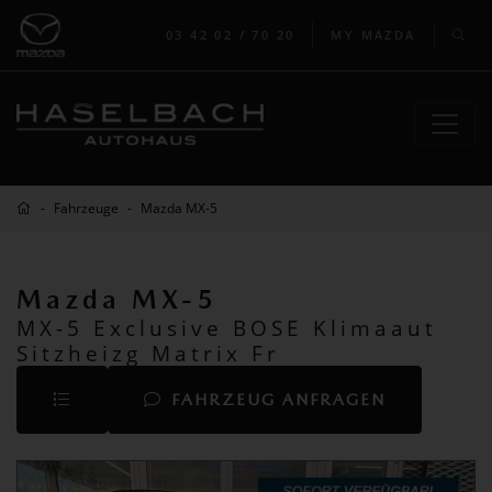
03 42 02 / 70 20
MY MAZDA
Fahrzeuge
Mazda MX-5
Mazda MX-5
MX-5 Exclusive BOSE Klimaaut
Sitzheizg Matrix Fr
FAHRZEUG ANFRAGEN