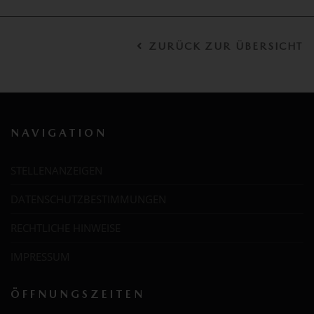
ZURÜCK ZUR ÜBERSICHT
NAVIGATION
STELLENANZEIGEN
DATENSCHUTZBESTIMMUNGEN
RECHTLICHE HINWEISE
IMPRESSUM
ÖFFNUNGSZEITEN