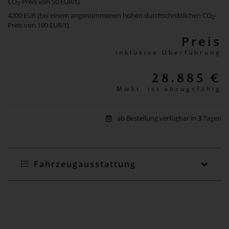
CO
-Preis von 50 EUR/t)
2
4200 EUR (bei einem angenommenen hohen durchschnittlichen CO
-
2
Preis von 190 EUR/t)
Preis
inklusive Überführung
28.885 €
MwSt. ist abzugsfähig
ab Bestellung verfügbar in
3
Tagen
Fahrzeugausstattung