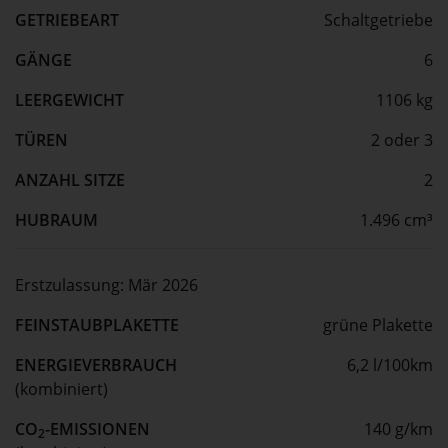
GETRIEBEART
Schaltgetriebe
GÄNGE
6
LEERGEWICHT
1106 kg
TÜREN
2 oder 3
ANZAHL SITZE
2
HUBRAUM
1.496 cm³
Erstzulassung:
Mär 2026
FEINSTAUBPLAKETTE
grüne Plakette
ENERGIEVERBRAUCH
6,2 l/100km
(kombiniert)
CO
-EMISSIONEN
140 g/km
2