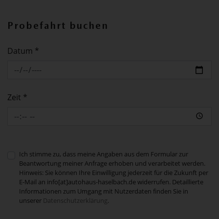
Probefahrt buchen
Datum *
Zeit *
Ich stimme zu, dass meine Angaben aus dem Formular zur
Beantwortung meiner Anfrage erhoben und verarbeitet werden.
Hinweis: Sie können Ihre Einwilligung jederzeit für die Zukunft per
E-Mail an info[at]autohaus-haselbach.de widerrufen. Detaillierte
Informationen zum Umgang mit Nutzerdaten finden Sie in
unserer
Datenschutzerklärung
.