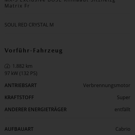
Matrix Fr
SOUL RED CRYSTAL M
Vorführ-Fahrzeug
1.882 km
97 kW (132 PS)
ANTRIEBSART
Verbrennungsmotor
KRAFTSTOFF
Super
ANDERER ENERGIETRÄGER
entfällt
AUFBAUART
Cabrio