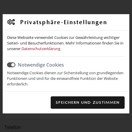
Fahrzeug-Schnellkontakt
Privatsphäre-Einstellungen
Diese Webseite verwendet Cookies zur Gewährleistung wichtiger
Seiten- und Besucherfunktionen. Mehr Informationen finden Sie in
unserer
Datenschutzerklärung
Name *
Notwendige Cookies
Notwendige Cookies dienen zur Sicherstellung von grundlegenden
Ort
Funktionen und sind für die einwandfreie Funktion der Website
erforderlich.
E-Mail *
SPEICHERN UND ZUSTIMMEN
Telefon