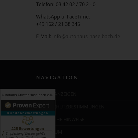
Telefon: 03 42 02 / 70 2 - 0
WhatsApp u. FaceTime:
+49 162 / 21 38 345
E-Mail:
info@autohaus-haselbach.de
NAVIGATION
STELLENANZEIGEN
DATENSCHUTZBESTIMMUNGEN
RECHTLICHE HINWEISE
IMPRESSUM