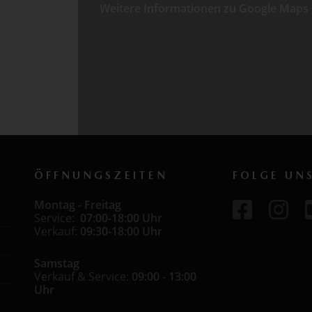
Weitere Informationen zu Google Maps
ÖFFNUNGSZEITEN
FOLGE UN
Montag - Freitag
Service:
07:00-18:00 Uhr
Verkauf:
09:30-18:00 Uhr
Samstag
Verkauf & Service:
09:00 - 13:00
Uhr