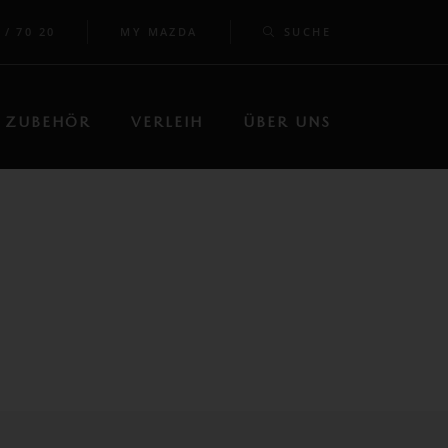
 / 70 20
MY MAZDA
SUCHE
ZUBEHÖR
VERLEIH
ÜBER UNS