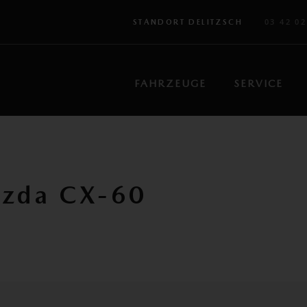
03 42 02
STANDORT DELITZSCH
FAHRZEUGE
SERVICE
azda CX-60