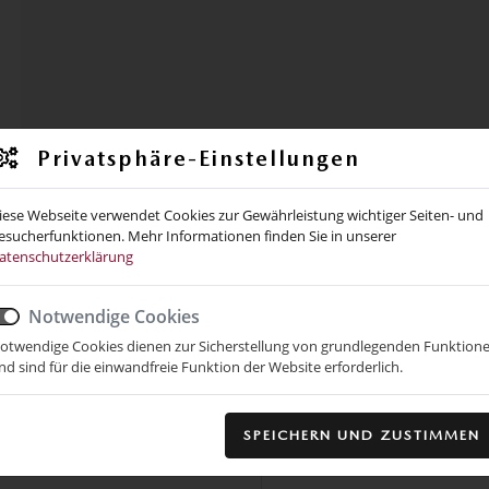
Privatsphäre-Einstellungen
iese Webseite verwendet Cookies zur Gewährleistung wichtiger Seiten- und
esucherfunktionen. Mehr Informationen finden Sie in unserer
atenschutzerklärung
fragen
Notwendige Cookies
otwendige Cookies dienen zur Sicherstellung von grundlegenden Funktion
nd sind für die einwandfreie Funktion der Website erforderlich.
Nachricht *
SPEICHERN UND ZUSTIMMEN