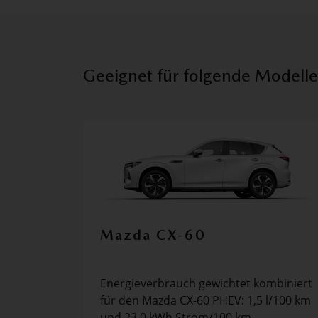
Geeignet für folgende Modelle
Mazda CX-60
Energieverbrauch gewichtet kombiniert
für den Mazda CX-60 PHEV: 1,5 l/100 km
und 23,0 kWh Strom/100 km...