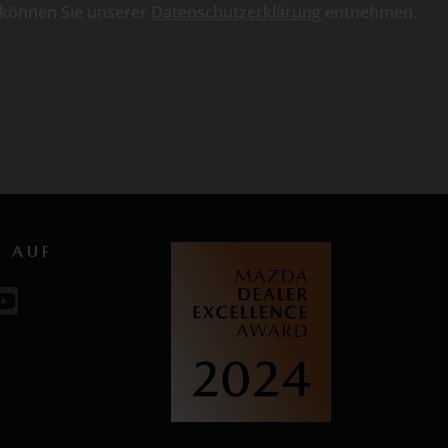
 können Sie unserer
Datenschutzerklärung
entnehmen.
S AUF