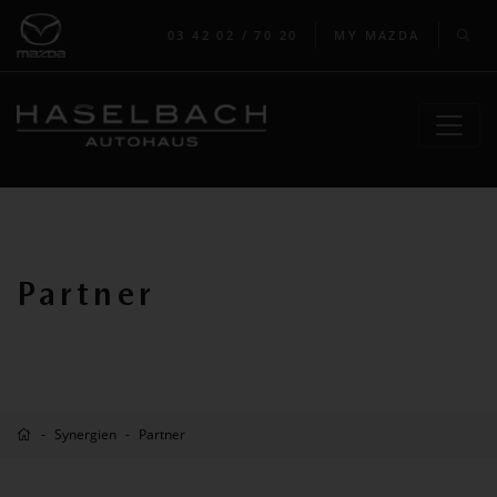
03 42 02 / 70 20
MY MAZDA
Partner
Synergien
Partner