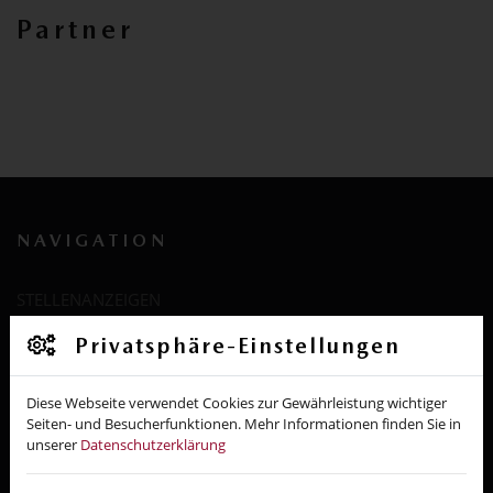
Partner
NAVIGATION
STELLENANZEIGEN
Privatsphäre-Einstellungen
DATENSCHUTZBESTIMMUNGEN
RECHTLICHE HINWEISE
Diese Webseite verwendet Cookies zur Gewährleistung wichtiger
Seiten- und Besucherfunktionen. Mehr Informationen finden Sie in
IMPRESSUM
unserer
Datenschutzerklärung