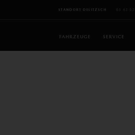
03 42 02
STANDORT DELITZSCH
FAHRZEUGE
SERVICE