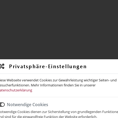
Privatsphäre-Einstellungen
iese Webseite verwendet Cookies zur Gewährleistung wichtiger Seiten- und
esucherfunktionen. Mehr Informationen finden Sie in unserer
atenschutzerklärung
Notwendige Cookies
otwendige Cookies dienen zur Sicherstellung von grundlegenden Funktion
nd sind für die einwandfreie Funktion der Website erforderlich.