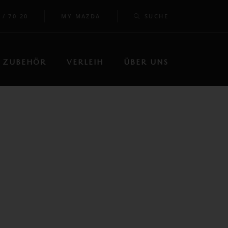
 / 70 20
MY MAZDA
SUCHE
ZUBEHÖR
VERLEIH
ÜBER UNS