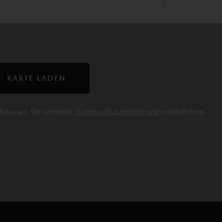
KARTE LADEN
 können Sie unserer
Datenschutzerklärung
entnehmen.