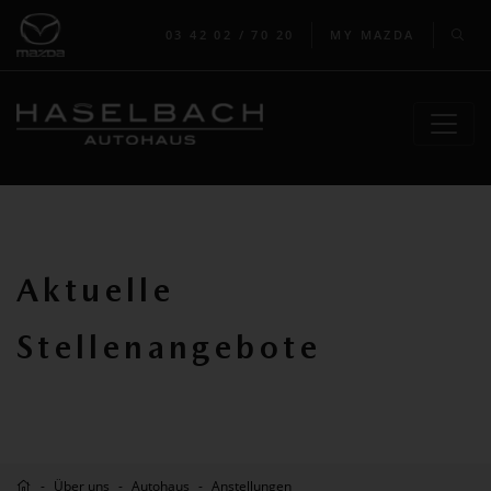
03 42 02 / 70 20
MY MAZDA
Aktuelle
Stellenangebote
Über uns
Autohaus
Anstellungen