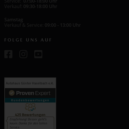
Service:
07:00-18:00 Uhr
Verkauf:
09:30-18:00 Uhr
Samstag
Verkauf & Service:
09:00 - 13:00 Uhr
FOLGE UNS AUF