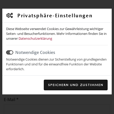
Standheizung für Mazda 3 und CX-30
Privatsphäre-Einstellungen
Diese Webseite verwendet Cookies zur Gewährleistung wichtiger
(SKYACTIVE-G) anfragen
Seiten- und Besucherfunktionen. Mehr Informationen finden Sie in
unserer
Datenschutzerklärung
Notwendige Cookies
Name *
Notwendige Cookies dienen zur Sicherstellung von grundlegenden
Funktionen und sind für die einwandfreie Funktion der Website
erforderlich.
Ort
SPEICHERN UND ZUSTIMMEN
E-Mail *