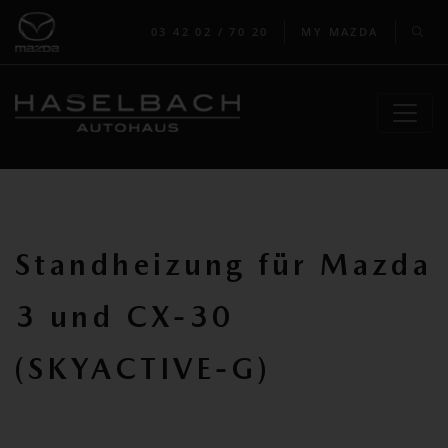
03 42 02 / 70 20
MY MAZDA
Standheizung für Mazda
3 und CX-30
(SKYACTIVE-G)