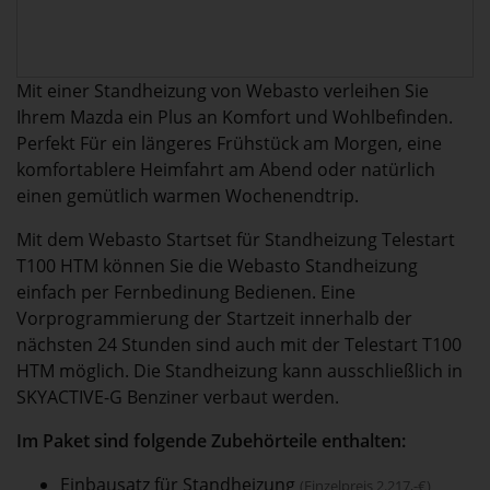
Mit einer Standheizung von Webasto verleihen Sie
Ihrem Mazda ein Plus an Komfort und Wohlbefinden.
Perfekt Für ein längeres Frühstück am Morgen, eine
komfortablere Heimfahrt am Abend oder natürlich
einen gemütlich warmen Wochenendtrip.
Mit dem Webasto Startset für Standheizung Telestart
T100 HTM können Sie die Webasto Standheizung
einfach per Fernbedinung Bedienen. Eine
Vorprogrammierung der Startzeit innerhalb der
nächsten 24 Stunden sind auch mit der Telestart T100
HTM möglich. Die Standheizung kann ausschließlich in
SKYACTIVE-G Benziner verbaut werden.
Im Paket sind folgende Zubehörteile enthalten:
Einbausatz für Standheizung
(Einzelpreis 2.217,-€)