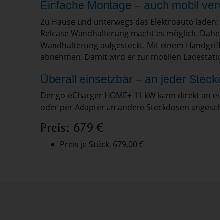
Einfache Montage – auch mobil ve
Zu Hause und unterwegs das Elektroauto laden: 
Release Wandhalterung macht es möglich. Daheim
Wandhalterung aufgesteckt. Mit einem Handgriff
abnehmen. Damit wird er zur mobilen Ladestatio
Überall einsetzbar – an jeder Stec
Der go-eCharger HOME+ 11 kW kann direkt an e
oder per Adapter an andere Steckdosen angesc
Preis: 679 €
Preis je Stück: 679,00 €