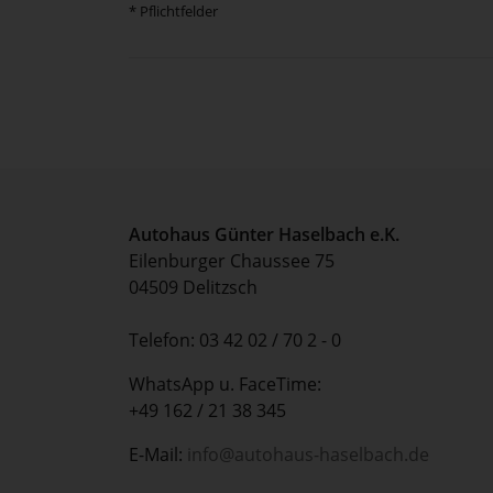
* Pflichtfelder
Autohaus Günter Haselbach e.K.
Eilenburger Chaussee 75
04509 Delitzsch
Telefon: 03 42 02 / 70 2 - 0
WhatsApp u. FaceTime:
+49 162 / 21 38 345
E-Mail:
info@autohaus-haselbach.de