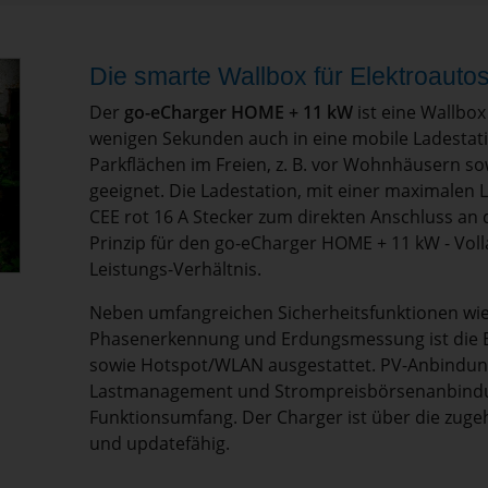
Die smarte Wallbox für Elektroauto
Der
go-eCharger HOME + 11 kW
ist eine Wallbox
wenigen Sekunden auch in eine mobile Ladestatio
Parkflächen im Freien, z. B. vor Wohnhäusern s
geeignet. Die Ladestation, mit einer maximalen 
CEE rot 16 A Stecker zum direkten Anschluss a
Prinzip für den go-eCharger HOME + 11 kW - Vol
Leistungs-Verhältnis.
Neben umfangreichen Sicherheitsfunktionen wie 
Phasenerkennung und Erdungsmessung ist die Box
sowie Hotspot/WLAN ausgestattet. PV-Anbindung 
Lastmanagement und Strompreisbörsenanbindu
Funktionsumfang. Der Charger ist über die zuge
und updatefähig.