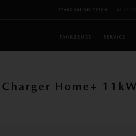
03 42 02
STANDORT DELITZSCH
FAHRZEUGE
SERVICE
-eCharger Home+ 11k