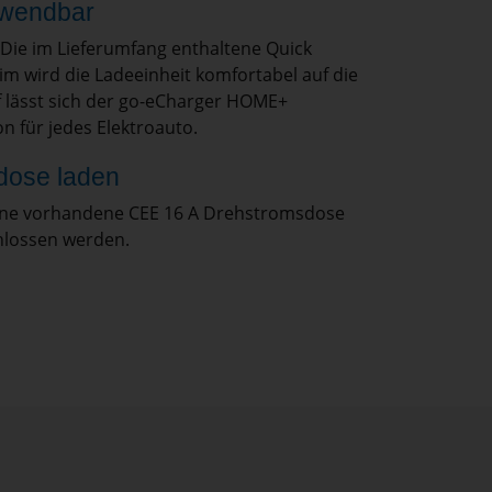
rwendbar
Die im Lieferumfang enthaltene Quick
 wird die Ladeeinheit komfortabel auf die
 lässt sich der go-eCharger HOME+
n für jedes Elektroauto.
kdose laden
ine vorhandene CEE 16 A Drehstromsdose
hlossen werden.